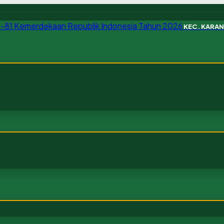
KEC. KARA