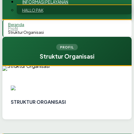
INFORMASI PELAYANAN
HALLO PAK
Beranda
Profil
Struktur Organisasi
PROFIL
Struktur Organisasi
STRUKTUR ORGANISASI