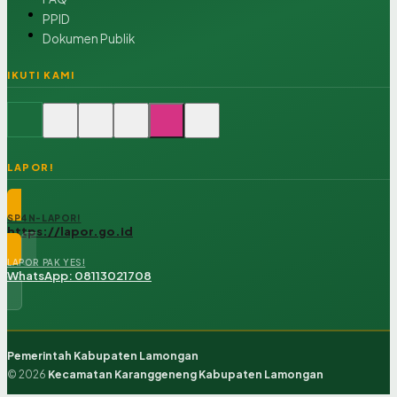
PPID
Dokumen Publik
IKUTI KAMI
LAPOR!
SP4N-LAPOR!
https://lapor.go.id
LAPOR PAK YES!
WhatsApp: 08113021708
Pemerintah Kabupaten Lamongan
© 2026
Kecamatan Karanggeneng Kabupaten Lamongan