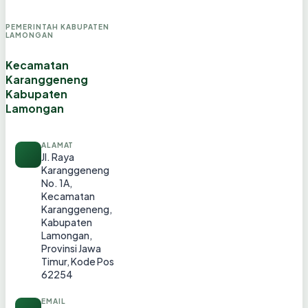
PEMERINTAH KABUPATEN
LAMONGAN
Kecamatan
Karanggeneng
Kabupaten
Lamongan
ALAMAT
Jl. Raya
Karanggeneng
No. 1A,
Kecamatan
Karanggeneng,
Kabupaten
Lamongan,
Provinsi Jawa
Timur, Kode Pos
62254
EMAIL