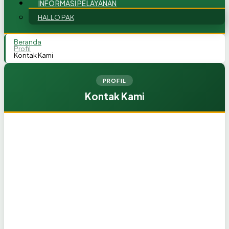
INFORMASI PELAYANAN
HALLO PAK
Beranda
Profil
Kontak Kami
PROFIL
Kontak Kami