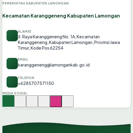
PEMERINTAH KABUPATEN LAMONGAN
Kecamatan Karanggeneng Kabupaten Lamongan
ALAMAT
Jl. Raya Karanggeneng No. 1A, Kecamatan
Karanggeneng, Kabupaten Lamongan, Provinsi Jawa
Timur, Kode Pos 62254
EMAIL
karanggeneng@lamongankab.go.id
TELEPON
+6285707571150
MEDIA SOSIAL