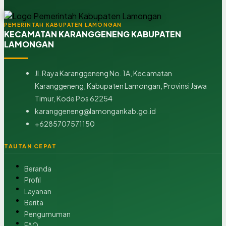
PEMERINTAH KABUPATEN LAMONGAN
KECAMATAN KARANGGENENG KABUPATEN
LAMONGAN
Jl. Raya Karanggeneng No. 1A, Kecamatan
Karanggeneng, Kabupaten Lamongan, Provinsi Jawa
Timur, Kode Pos 62254
karanggeneng@lamongankab.go.id
+6285707571150
TAUTAN CEPAT
Beranda
Profil
Layanan
Berita
Pengumuman
FAQ