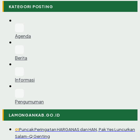
KATEGORI POSTING
Agenda
Berita
Informasi
Pengumuman
LAMONGANKAB.GO.ID
Puncak Peringatan HARGANAS dan HAN, Pak Yes Luncurkan
01
Salam-Q Genting