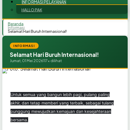
INFORMASI PELAYANAN
HALLO PAK
Beranda
Informasi
Selamat Hari Buruh Internasional!
INFORMASI
Selamat Hari Buruh Internasional!
Jumat, 01 Mei 2026
117x dilihat
Untuk semua yang bangun lebih pagi, pulang paling
akhir, dan tetap memberi yang terbaik, sebagai tulang
punggung mewujudkan kemajuan dan kesejahteraan
bersama.