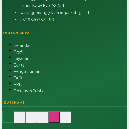
Timur, Kode Pos 62254
karanggeneng@lamongankab.go.id
+6285707571150
TAUTAN CEPAT
Beranda
Profil
Layanan
Berita
Pengumuman
FAQ
PPID
Dokumen Publik
IKUTI KAMI