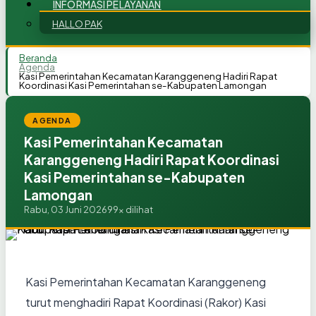
INFORMASI PELAYANAN
HALLO PAK
Beranda
Agenda
Kasi Pemerintahan Kecamatan Karanggeneng Hadiri Rapat
Koordinasi Kasi Pemerintahan se-Kabupaten Lamongan
AGENDA
Kasi Pemerintahan Kecamatan
Karanggeneng Hadiri Rapat Koordinasi
Kasi Pemerintahan se-Kabupaten
Lamongan
Rabu, 03 Juni 2026
99x dilihat
Kasi Pemerintahan Kecamatan Karanggeneng
turut menghadiri Rapat Koordinasi (Rakor) Kasi