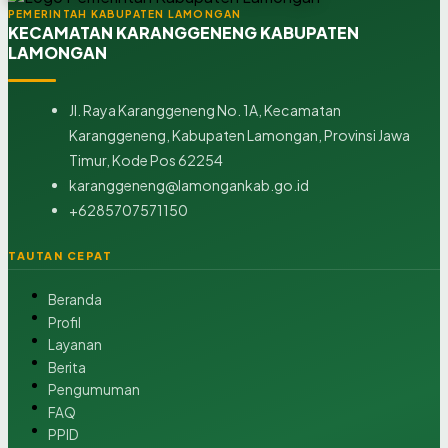
PEMERINTAH KABUPATEN LAMONGAN
KECAMATAN KARANGGENENG KABUPATEN
LAMONGAN
Jl. Raya Karanggeneng No. 1A, Kecamatan
Karanggeneng, Kabupaten Lamongan, Provinsi Jawa
Timur, Kode Pos 62254
karanggeneng@lamongankab.go.id
+6285707571150
TAUTAN CEPAT
Beranda
Profil
Layanan
Berita
Pengumuman
FAQ
PPID