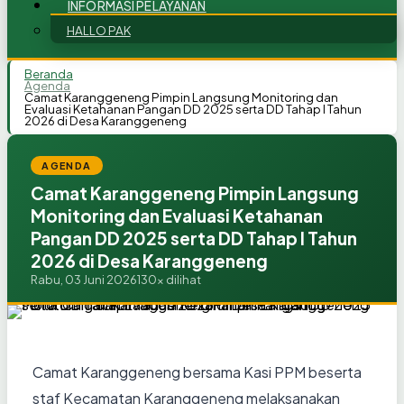
INFORMASI PELAYANAN
HALLO PAK
Beranda
Agenda
Camat Karanggeneng Pimpin Langsung Monitoring dan
Evaluasi Ketahanan Pangan DD 2025 serta DD Tahap I Tahun
2026 di Desa Karanggeneng
AGENDA
Camat Karanggeneng Pimpin Langsung
Monitoring dan Evaluasi Ketahanan
Pangan DD 2025 serta DD Tahap I Tahun
2026 di Desa Karanggeneng
Rabu, 03 Juni 2026
130x dilihat
Camat Karanggeneng bersama Kasi PPM beserta
staf Kecamatan Karanggeneng melaksanakan