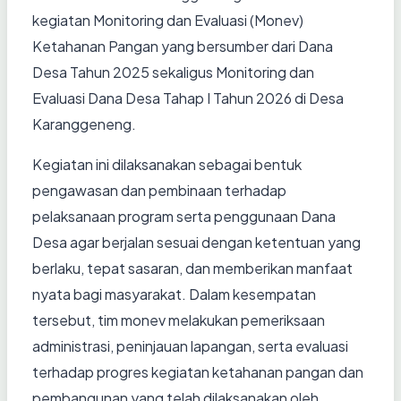
kegiatan Monitoring dan Evaluasi (Monev)
Ketahanan Pangan yang bersumber dari Dana
Desa Tahun 2025 sekaligus Monitoring dan
Evaluasi Dana Desa Tahap I Tahun 2026 di Desa
Karanggeneng.
Kegiatan ini dilaksanakan sebagai bentuk
pengawasan dan pembinaan terhadap
pelaksanaan program serta penggunaan Dana
Desa agar berjalan sesuai dengan ketentuan yang
berlaku, tepat sasaran, dan memberikan manfaat
nyata bagi masyarakat. Dalam kesempatan
tersebut, tim monev melakukan pemeriksaan
administrasi, peninjauan lapangan, serta evaluasi
terhadap progres kegiatan ketahanan pangan dan
pembangunan yang telah dilaksanakan oleh