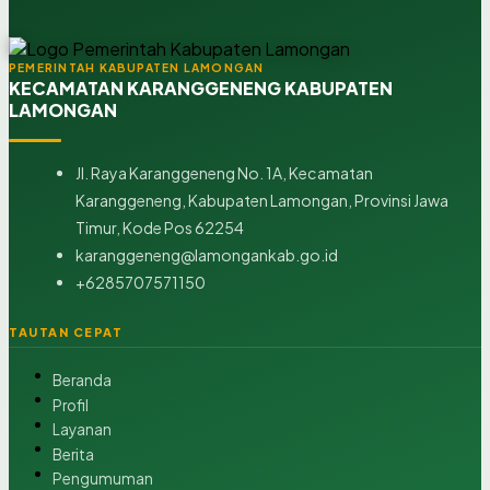
PEMERINTAH KABUPATEN LAMONGAN
KECAMATAN KARANGGENENG KABUPATEN
LAMONGAN
Jl. Raya Karanggeneng No. 1A, Kecamatan
Karanggeneng, Kabupaten Lamongan, Provinsi Jawa
Timur, Kode Pos 62254
karanggeneng@lamongankab.go.id
+6285707571150
TAUTAN CEPAT
Beranda
Profil
Layanan
Berita
Pengumuman